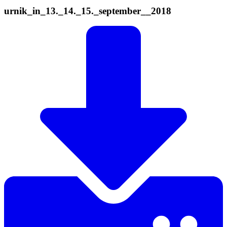
urnik_in_13._14._15._september__2018